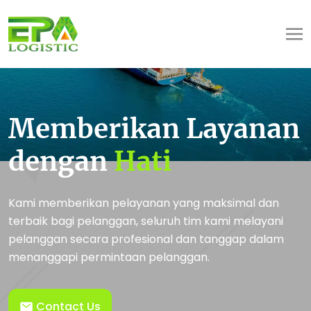
Memberikan Layanan
dengan
Hati
Kami memberikan pelayanan yang maksimal dan
terbaik bagi pelanggan, seluruh tim kami melayani
pelanggan secara profesional dan tanggap dalam
menanggapi permintaan pelanggan.
Contact Us