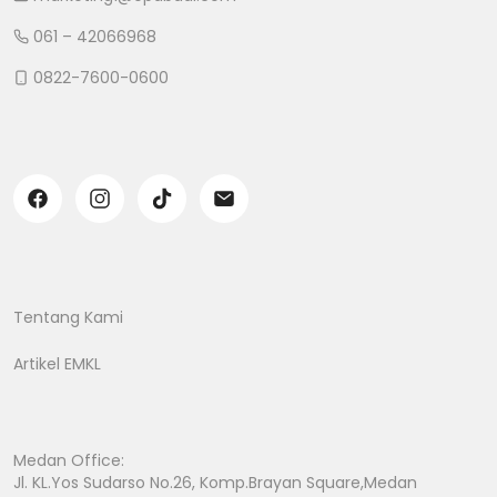
061 – 42066968
0822-7600-0600
Tentang Kami
Artikel EMKL
Medan Office:
Jl. KL.Yos Sudarso No.26, Komp.Brayan Square,Medan